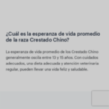
¿Cuál es la esperanza de vida promedio
de la raza Crestado Chino?
La esperanza de vida promedio de los Crestado Chino
generalmente oscila entre 13 y 15 años. Con cuidados
adecuados, una dieta adecuada y atención veterinaria
regular, pueden llevar una vida feliz y saludable.