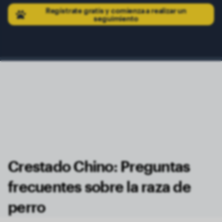
Regístrate gratis y comienza a realizar un
seguimiento
Crestado Chino: Preguntas
frecuentes sobre la raza de
perro