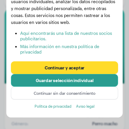
usuarios individuales, analizar los datos recopilados
y mostrar publicidad personalizada, entre otras
cosas. Estos servicios nos permiten rastrear a los
usuarios en varios sitios web.
Crestado Chino
Aquí encontrarás una lista de nuestros socios
Yashu
publicitarios.
Más información en nuestra política de
privacidad
Continuar y aceptar
Guardar selección individual
Continuar sin dar consentimiento
Peso:
6 kg
Política de privacidad
Aviso legal
Edad:
3 años, 2 meses
Género:
Perro macho