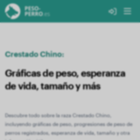
Crestado Chino:
Gráficas de peso, esperanza
de vida, tamaño y más
Descubre todo sobre la raza Crestado Chino,
incluyendo gráficas de peso, progresiones de peso de
perros registrados, esperanza de vida, tamaño y otra