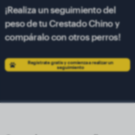
¡Realiza un seguimiento del
peso de tu Crestado Chino y
compáralo con otros perros!
Regístrate gratis y comienza a realizar un
seguimiento