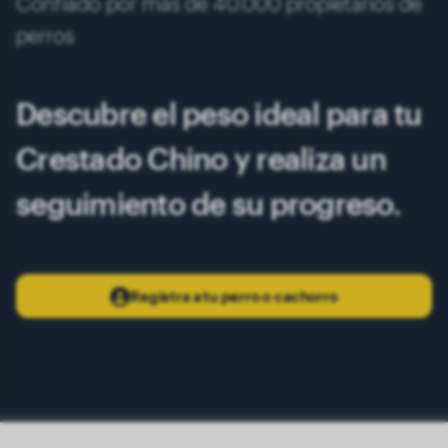
Confiado por más de 40.000 propietarios de
11 meses
4.95 kg
perros
12 meses
5.00 kg
Descubre el peso ideal para tu
Crestado Chino y realiza un
seguimiento de su progreso.
Registra a tu perro o cachorro