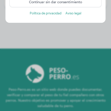
Género:
Perra
Continuar sin dar consentimiento
Política de privacidad
Aviso legal
Peso-Perro.es es un sitio web donde puedes documentar,
verificar y comparar el peso de tu fiel compañero con otros
perros. Nuestro objetivo es promover y apoyar el crecimiento
saludable de tu perro.