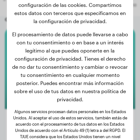
configuración de las cookies. Compartimos
estos datos con terceros que especificamos en
Otros perros aleatorios
la configuración de privacidad.
El procesamiento de datos puede llevarse a cabo
con tu consentimiento o en base a un interés
Carlino
legítimo al que puedes oponerte en la
Alba
configuración de privacidad. Tienes el derecho
de no dar tu consentimiento y cambiar o revocar
tu consentimiento en cualquier momento
posterior. Puedes encontrar más información
sobre el uso de tus datos en nuestra política de
privacidad.
Algunos servicios procesan datos personales en los Estados
Unidos. Al aceptar el uso de estos servicios, también estás de
acuerdo con el procesamiento de tus datos en los Estados
Unidos de acuerdo con el Artículo 49 (1) letra a del RGPD. El
Peso:
3 kg
TJUE considera que los Estados Unidos tienen un nivel