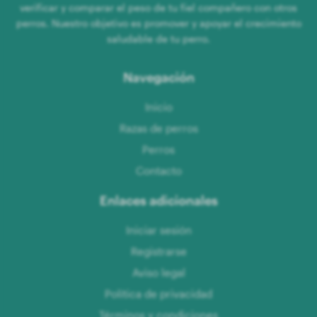
verificar y comparar el peso de tu fiel compañero con otros
perros. Nuestro objetivo es promover y apoyar el crecimiento
saludable de tu perro.
Navegación
Inicio
Razas de perros
Perros
Contacto
Enlaces adicionales
Iniciar sesión
Registrarse
Aviso legal
Política de privacidad
Términos y condiciones