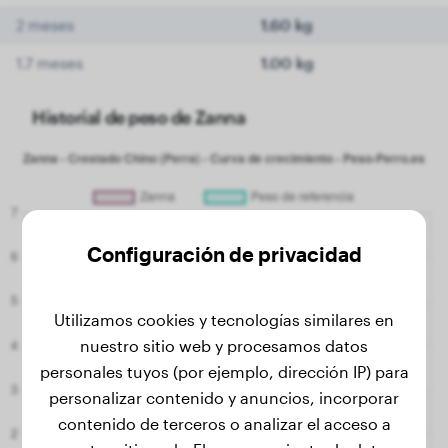
2 meses
1.60 kg
1.7 meses
1.00 kg
Historial de peso de Zanna
Configuración de privacidad
Utilizamos cookies y tecnologías similares en
nuestro sitio web y procesamos datos
personales tuyos (por ejemplo, dirección IP) para
personalizar contenido y anuncios, incorporar
contenido de terceros o analizar el acceso a