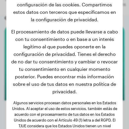
configuración de las cookies. Compartimos
estos datos con terceros que especificamos en
Otros perros aleatorios
la configuración de privacidad.
El procesamiento de datos puede llevarse a cabo
con tu consentimiento o en base a un interés
Border Collie
legítimo al que puedes oponerte en la
Pepe
configuración de privacidad. Tienes el derecho
de no dar tu consentimiento y cambiar o revocar
tu consentimiento en cualquier momento
posterior. Puedes encontrar más información
sobre el uso de tus datos en nuestra política de
privacidad.
Algunos servicios procesan datos personales en los Estados
Unidos. Al aceptar el uso de estos servicios, también estás de
acuerdo con el procesamiento de tus datos en los Estados
Unidos de acuerdo con el Artículo 49 (1) letra a del RGPD. El
Peso:
11 kg
TJUE considera que los Estados Unidos tienen un nivel