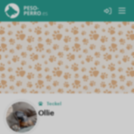
Teckel
Ollie