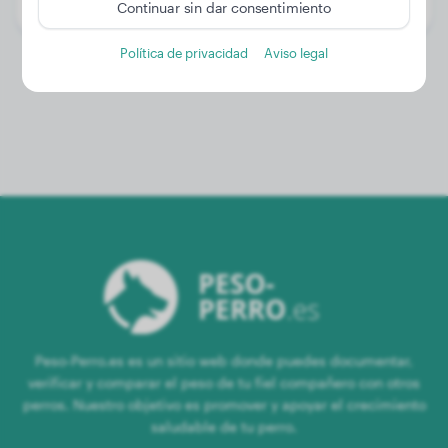
Género:
Perro macho
Continuar sin dar consentimiento
Política de privacidad
Aviso legal
Peso-Perro.es es un sitio web donde puedes documentar,
verificar y comparar el peso de tu fiel compañero con otros
perros. Nuestro objetivo es promover y apoyar el crecimiento
saludable de tu perro.