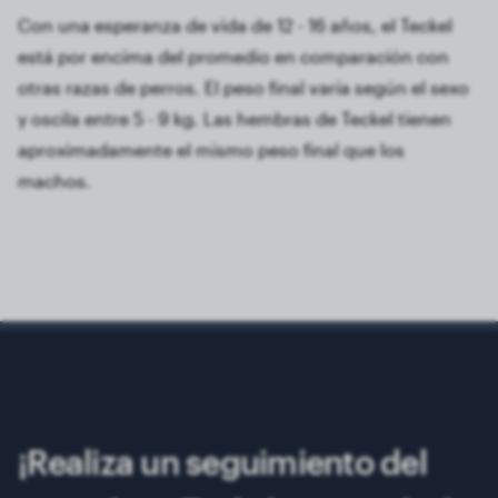
Con una esperanza de vida de 12 - 16 años, el Teckel
está por encima del promedio en comparación con
otras razas de perros. El peso final varía según el sexo
y oscila entre 5 - 9 kg. Las hembras de Teckel tienen
aproximadamente el mismo peso final que los
machos.
¡Realiza un seguimiento del