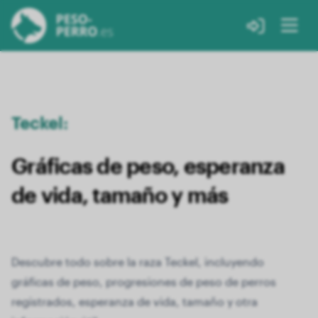
Teckel:
Gráficas de peso, esperanza
de vida, tamaño y más
Descubre todo sobre la raza Teckel, incluyendo
gráficas de peso, progresiones de peso de perros
registrados, esperanza de vida, tamaño y otra