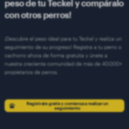
peso de tu Teckel y compáralo
con otros perros!
¡Descubre el peso ideal para tu Teckel y realiza un
seguimiento de su progreso! Registra a tu perro o
cachorro ahora de forma gratuita y únete a
nuestra creciente comunidad de más de 40.000+
propietarios de perros.
Regístrate gratis y comienza a realizar un
seguimiento