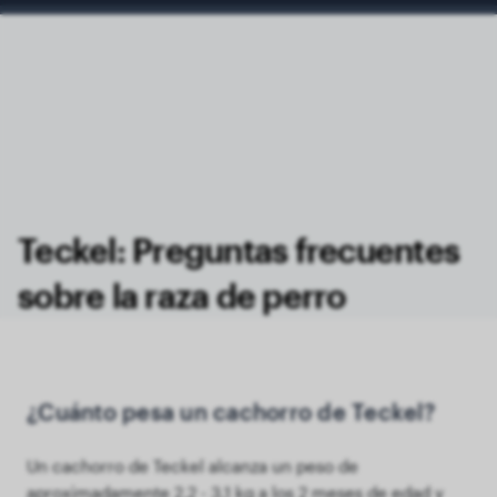
Teckel: Preguntas frecuentes
sobre la raza de perro
¿Cuánto pesa un cachorro de Teckel?
Un cachorro de Teckel alcanza un peso de
aproximadamente 2,2 - 3,1 kg a los 2 meses de edad y