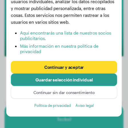
usuarios individuales, analizar los datos recopilados
y mostrar publicidad personalizada, entre otras
Lily
cosas. Estos servicios nos permiten rastrear a los
usuarios en varios sitios web.
1
Aquí encontrarás una lista de nuestros socios
publicitarios.
Más información en nuestra política de
privacidad
Continuar y aceptar
Peso:
3 kg
Guardar selección individual
Edad:
1 año, 1 mes
Continuar sin dar consentimiento
Género:
Perra
Política de privacidad
Aviso legal
Teckel