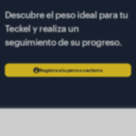
13 meses
9.00 kg
Descubre el peso ideal para tu
Teckel y realiza un
seguimiento de su progreso.
Registra a tu perro o cachorro