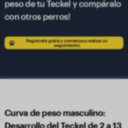
peso de tu Teckel y compáralo
con otros perros!
Regístrate gratis y comienza a realizar un
seguimiento
Curva de peso masculino:
Desarrollo del Teckel de 2 a 13