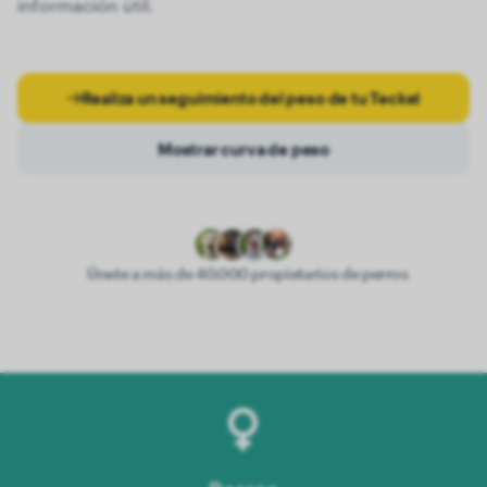
información útil.
Realiza un seguimiento del peso de tu Teckel
Mostrar curva de peso
Únete a más de 40.000 propietarios de perros