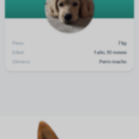
Peso:
7 kg
Edad:
1 año, 10 meses
Género:
Perro macho