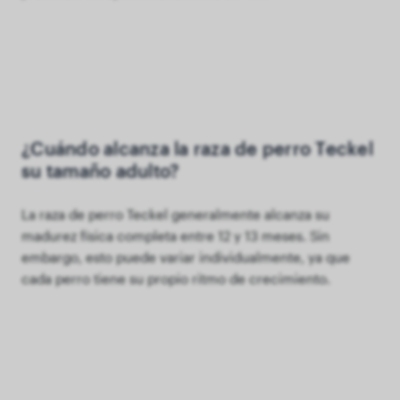
¿Cuándo alcanza la raza de perro Teckel
su tamaño adulto?
La raza de perro Teckel generalmente alcanza su
madurez física completa entre 12 y 13 meses. Sin
embargo, esto puede variar individualmente, ya que
cada perro tiene su propio ritmo de crecimiento.