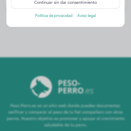
Género:
Perro macho
Continuar sin dar consentimiento
Política de privacidad
Aviso legal
Peso-Perro.es es un sitio web donde puedes documentar,
verificar y comparar el peso de tu fiel compañero con otros
perros. Nuestro objetivo es promover y apoyar el crecimiento
saludable de tu perro.