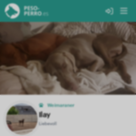
Weimaraner
Ilay
Liebevoll