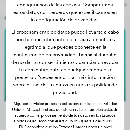
configuración de las cookies. Compartimos
estos datos con terceros que especificamos en
Otros perros aleatorios
la configuración de privacidad.
El procesamiento de datos puede llevarse a cabo
con tu consentimiento o en base a un interés
Bullterrier
legítimo al que puedes oponerte en la
Ella
configuración de privacidad. Tienes el derecho
de no dar tu consentimiento y cambiar o revocar
tu consentimiento en cualquier momento
posterior. Puedes encontrar más información
sobre el uso de tus datos en nuestra política de
privacidad.
Algunos servicios procesan datos personales en los Estados
Unidos. Al aceptar el uso de estos servicios, también estás de
acuerdo con el procesamiento de tus datos en los Estados
Unidos de acuerdo con el Artículo 49 (1) letra a del RGPD. El
Peso:
18 kg
TJUE considera que los Estados Unidos tienen un nivel