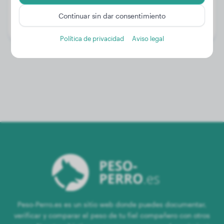
Edad:
3 años, 7 meses
Continuar sin dar consentimiento
Género:
Perro macho
Política de privacidad
Aviso legal
Peso-Perro.es es un sitio web donde puedes documentar,
verificar y comparar el peso de tu fiel compañero con otros