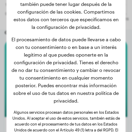
también puede tener lugar después de la
configuración de las cookies. Compartimos
estos datos con terceros que especificamos en
la configuración de privacidad.
Otros perros aleatorios
El procesamiento de datos puede llevarse a cabo
con tu consentimiento o en base a un interés
American Pit Bull Terrier
legítimo al que puedes oponerte en la
configuración de privacidad. Tienes el derecho
Dilara
de no dar tu consentimiento y cambiar o revocar
tu consentimiento en cualquier momento
posterior. Puedes encontrar más información
1
sobre el uso de tus datos en nuestra política de
privacidad.
Algunos servicios procesan datos personales en los Estados
Unidos. Al aceptar el uso de estos servicios, también estás de
acuerdo con el procesamiento de tus datos en los Estados
Unidos de acuerdo con el Artículo 49 (1) letra a del RGPD. El