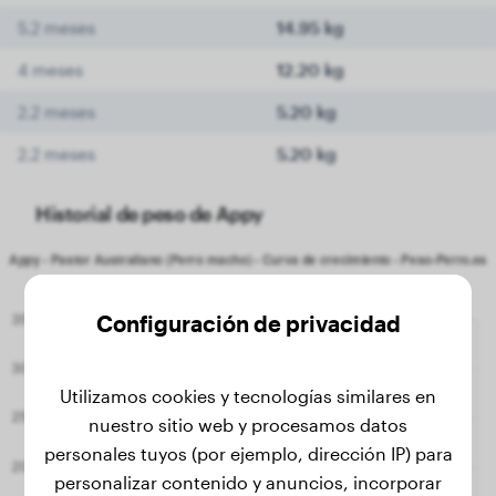
5.2 meses
14.95 kg
4 meses
12.20 kg
2.2 meses
5.20 kg
2.2 meses
5.20 kg
Historial de peso de Appy
Configuración de privacidad
Utilizamos cookies y tecnologías similares en
nuestro sitio web y procesamos datos
personales tuyos (por ejemplo, dirección IP) para
personalizar contenido y anuncios, incorporar