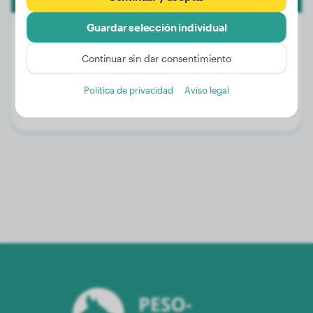
Guardar selección individual
Continuar sin dar consentimiento
Peso:
24 kg
Edad:
3 años, 5 meses
Política de privacidad
Aviso legal
Género:
Perro macho