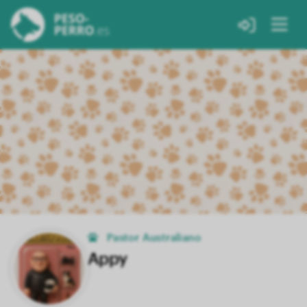
Pastor Australiano
Appy