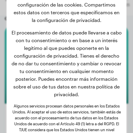
configuración de las cookies. Compartimos
estos datos con terceros que especificamos en
Otros perros aleatorios
la configuración de privacidad.
El procesamiento de datos puede llevarse a cabo
con tu consentimiento o en base a un interés
Pastor Australiano
legítimo al que puedes oponerte en la
Nova
configuración de privacidad. Tienes el derecho
de no dar tu consentimiento y cambiar o revocar
tu consentimiento en cualquier momento
posterior. Puedes encontrar más información
sobre el uso de tus datos en nuestra política de
privacidad.
Algunos servicios procesan datos personales en los Estados
Unidos. Al aceptar el uso de estos servicios, también estás de
acuerdo con el procesamiento de tus datos en los Estados
Unidos de acuerdo con el Artículo 49 (1) letra a del RGPD. El
Peso:
13 kg
TJUE considera que los Estados Unidos tienen un nivel