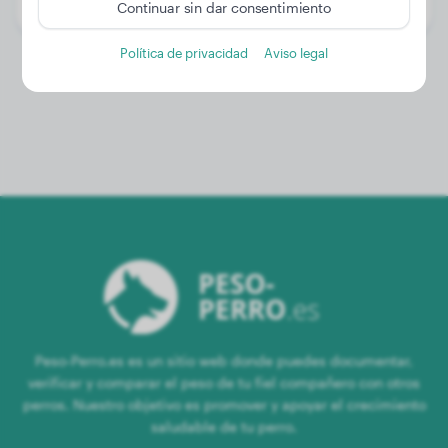
Género:
Perro macho
Continuar sin dar consentimiento
Política de privacidad
Aviso legal
Peso-Perro.es es un sitio web donde puedes documentar,
verificar y comparar el peso de tu fiel compañero con otros
perros. Nuestro objetivo es promover y apoyar el crecimiento
saludable de tu perro.