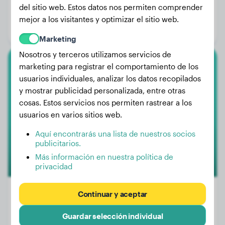
Peso:
24 kg
del sitio web. Estos datos nos permiten comprender
Edad:
2 años, 10 meses
mejor a los visitantes y optimizar el sitio web.
Género:
Perra
Marketing
Nosotros y terceros utilizamos servicios de
marketing para registrar el comportamiento de los
Teckel
usuarios individuales, analizar los datos recopilados
y mostrar publicidad personalizada, entre otras
Mila
cosas. Estos servicios nos permiten rastrear a los
usuarios en varios sitios web.
Aquí encontrarás una lista de nuestros socios
publicitarios.
Más información en nuestra política de
privacidad
Continuar y aceptar
Guardar selección individual
Peso:
4 kg