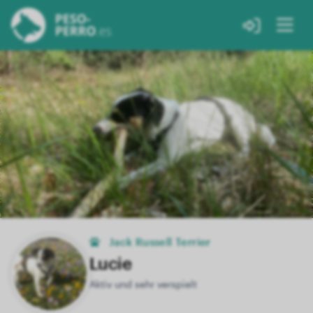
Jack Russell Terrier
Lucie
Aktiv und sehr verspielt