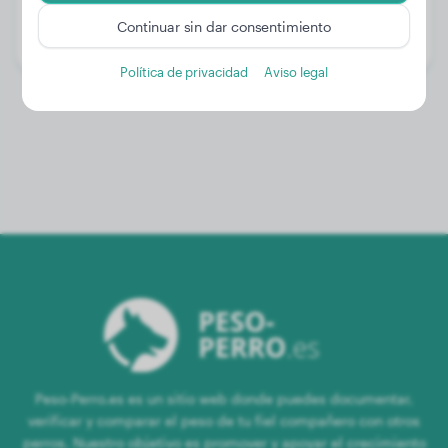
Edad:
1 año, 9 meses
Continuar sin dar consentimiento
Género:
Perra
Política de privacidad
Aviso legal
Peso-Perro.es es un sitio web donde puedes documentar,
verificar y comparar el peso de tu fiel compañero con otros
perros. Nuestro objetivo es promover y apoyar el crecimiento