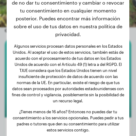
de no dar tu consentimiento y cambiar o revocar
tu consentimiento en cualquier momento
posterior. Puedes encontrar más información
sobre el uso de tus datos en nuestra política de
Otros perros aleatorios
privacidad.
Algunos servicios procesan datos personales en los Estados
Unidos. Al aceptar el uso de estos servicios, también estás de
Toy-Pudel
acuerdo con el procesamiento de tus datos en los Estados
Unidos de acuerdo con el Artículo 49 (1) letra a del RGPD. El
Blue
TJUE considera que los Estados Unidos tienen un nivel
insuficiente de protección de datos de acuerdo con las
normas de la UE. En particular, existe el riesgo de que tus
datos sean procesados por autoridades estadounidenses con
1
fines de control y vigilancia, posiblemente sin la posibilidad de
un recurso legal.
¿Tienes menos de 16 años? Entonces no puedes dar tu
consentimiento a los servicios opcionales. Puedes pedir a tus
padres o tutores que den su consentimiento para utilizar
estos servicios contigo.