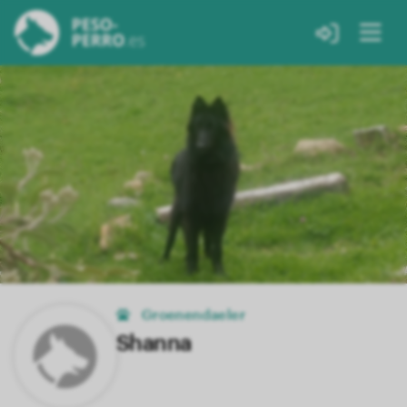
Groenendaeler
Shanna