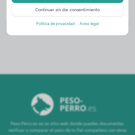
Edad:
2 años, 9 meses
Continuar sin dar consentimiento
Género:
Perra
Política de privacidad
Aviso legal
Peso-Perro.es es un sitio web donde puedes documentar,
verificar y comparar el peso de tu fiel compañero con otros