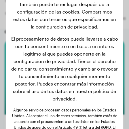
también puede tener lugar después de la
configuración de las cookies. Compartimos
estos datos con terceros que especificamos en
la configuración de privacidad.
Otros perros aleatorios
El procesamiento de datos puede llevarse a cabo
con tu consentimiento o en base a un interés
Husky
legítimo al que puedes oponerte en la
Beautiful Zhiva From the Touch
configuración de privacidad. Tienes el derecho
de no dar tu consentimiento y cambiar o revocar
of Speed
tu consentimiento en cualquier momento
posterior. Puedes encontrar más información
sobre el uso de tus datos en nuestra política de
privacidad.
Algunos servicios procesan datos personales en los Estados
Unidos. Al aceptar el uso de estos servicios, también estás de
acuerdo con el procesamiento de tus datos en los Estados
Unidos de acuerdo con el Artículo 49 (1) letra a del RGPD. El