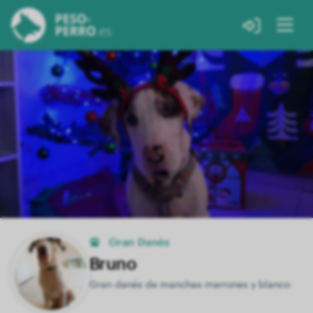
Gran Danés
Bruno
Gran danés de manchas marrones y blanco