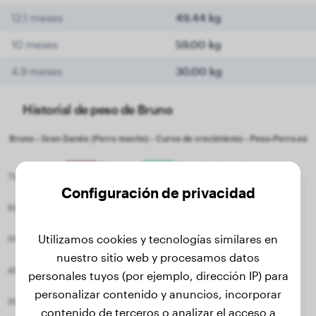
12.1 meses
49.44 kg
10 meses
59.00 kg
4.9 meses
30.00 kg
Historial de peso de Bruno
Configuración de privacidad
Utilizamos cookies y tecnologías similares en
nuestro sitio web y procesamos datos
personales tuyos (por ejemplo, dirección IP) para
personalizar contenido y anuncios, incorporar
contenido de terceros o analizar el acceso a