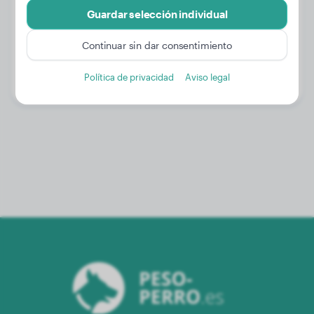
Guardar selección individual
Peso:
20 kg
Continuar sin dar consentimiento
Edad:
2 años, 9 meses
Política de privacidad
Aviso legal
Género:
Perra