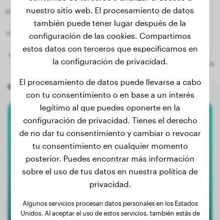
nuestro sitio web. El procesamiento de datos
también puede tener lugar después de la
configuración de las cookies. Compartimos
estos datos con terceros que especificamos en
la configuración de privacidad.
El procesamiento de datos puede llevarse a cabo
Otros perros aleatorios
con tu consentimiento o en base a un interés
legítimo al que puedes oponerte en la
configuración de privacidad. Tienes el derecho
Perro Pastor De Kangal
de no dar tu consentimiento y cambiar o revocar
tu consentimiento en cualquier momento
Nala
posterior. Puedes encontrar más información
sobre el uso de tus datos en nuestra política de
privacidad.
Algunos servicios procesan datos personales en los Estados
Unidos. Al aceptar el uso de estos servicios, también estás de