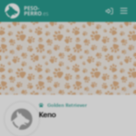
Golden Retriever
Keno