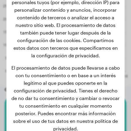
personales tuyos (por ejemplo, dirección IP) para
personalizar contenido y anuncios, incorporar
contenido de terceros o analizar el acceso a
nuestro sitio web. El procesamiento de datos
también puede tener lugar después de la
configuración de las cookies. Compartimos
estos datos con terceros que especificamos en
la configuración de privacidad.
El procesamiento de datos puede llevarse a cabo
con tu consentimiento o en base a un interés
legítimo al que puedes oponerte en la
Otros perros aleatorios
configuración de privacidad. Tienes el derecho
de no dar tu consentimiento y cambiar o revocar
tu consentimiento en cualquier momento
Beagle
posterior. Puedes encontrar más información
sobre el uso de tus datos en nuestra política de
Lucky
privacidad.