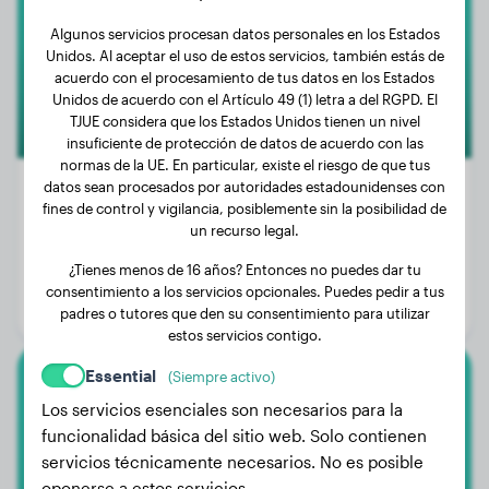
Algunos servicios procesan datos personales en los Estados
Unidos. Al aceptar el uso de estos servicios, también estás de
acuerdo con el procesamiento de tus datos en los Estados
Unidos de acuerdo con el Artículo 49 (1) letra a del RGPD. El
TJUE considera que los Estados Unidos tienen un nivel
insuficiente de protección de datos de acuerdo con las
normas de la UE. En particular, existe el riesgo de que tus
datos sean procesados por autoridades estadounidenses con
fines de control y vigilancia, posiblemente sin la posibilidad de
un recurso legal.
Peso:
8 kg
¿Tienes menos de 16 años? Entonces no puedes dar tu
Edad:
4 años, 8 meses
consentimiento a los servicios opcionales. Puedes pedir a tus
Género:
Perro macho
padres o tutores que den su consentimiento para utilizar
estos servicios contigo.
Essential
(Siempre activo)
American Bully Xl
Los servicios esenciales son necesarios para la
funcionalidad básica del sitio web. Solo contienen
Dana
servicios técnicamente necesarios. No es posible
oponerse a estos servicios.