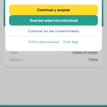
Continuar y aceptar
Guardar selección individual
Continuar sin dar consentimiento
Política de privacidad
Aviso legal
Peso:
2 kg
Edad:
3 años, 6 meses
Género:
Perra