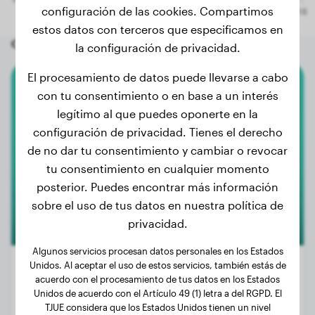
configuración de las cookies. Compartimos
estos datos con terceros que especificamos en
Otros perros aleatorios
la configuración de privacidad.
El procesamiento de datos puede llevarse a cabo
con tu consentimiento o en base a un interés
Teckel
legítimo al que puedes oponerte en la
Bonnie
configuración de privacidad. Tienes el derecho
de no dar tu consentimiento y cambiar o revocar
tu consentimiento en cualquier momento
1
posterior. Puedes encontrar más información
sobre el uso de tus datos en nuestra política de
privacidad.
Algunos servicios procesan datos personales en los Estados
Unidos. Al aceptar el uso de estos servicios, también estás de
acuerdo con el procesamiento de tus datos en los Estados
Unidos de acuerdo con el Artículo 49 (1) letra a del RGPD. El
Peso:
4 kg
TJUE considera que los Estados Unidos tienen un nivel