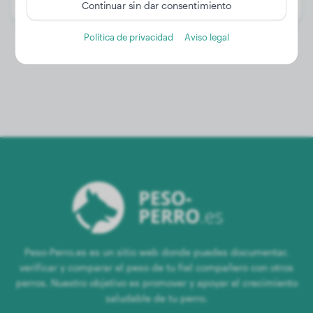
Género:
Perra
Continuar sin dar consentimiento
Política de privacidad
Aviso legal
Peso-Perro.es es un sitio web donde puedes documentar,
verificar y comparar el peso de tu fiel compañero con otros
perros. Nuestro objetivo es promover y apoyar el crecimiento
saludable de tu perro.