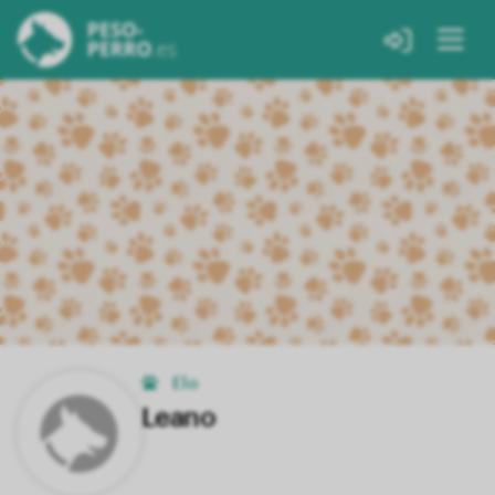
Elo
Leano