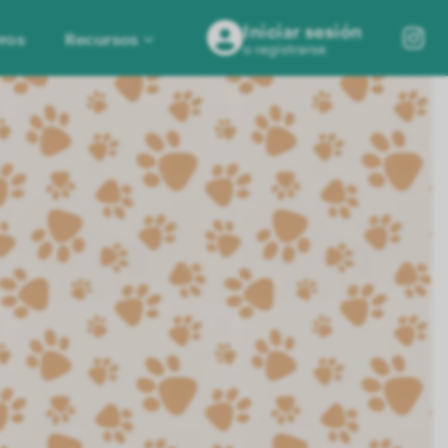
Iniciar sesión
ros
Recursos
o registrarse