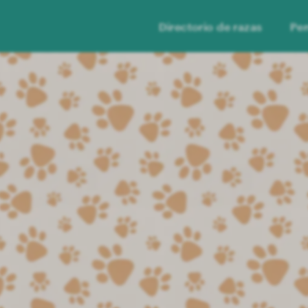
Directorio de razas
Per