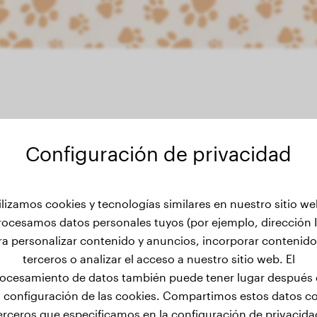
Configuración de privacidad
 de peso de Thorfinn
ilizamos cookies y tecnologías similares en nuestro sitio we
rocesamos datos personales tuyos (por ejemplo, dirección I
ra personalizar contenido y anuncios, incorporar contenido
terceros o analizar el acceso a nuestro sitio web. El
ocesamiento de datos también puede tener lugar después
a configuración de las cookies. Compartimos estos datos c
erceros que especificamos en la configuración de privacida