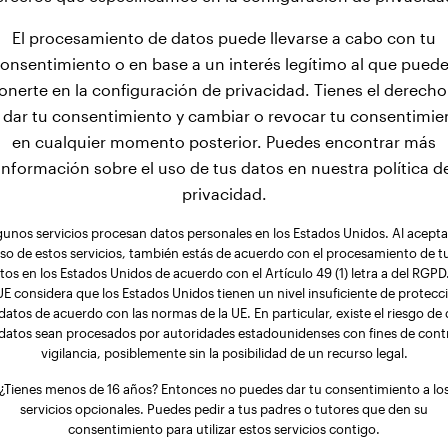
El procesamiento de datos puede llevarse a cabo con tu
onsentimiento o en base a un interés legítimo al que pued
onerte en la configuración de privacidad. Tienes el derecho
 dar tu consentimiento y cambiar o revocar tu consentimie
en cualquier momento posterior. Puedes encontrar más
información sobre el uso de tus datos en nuestra política d
privacidad.
gunos servicios procesan datos personales en los Estados Unidos. Al aceptar
so de estos servicios, también estás de acuerdo con el procesamiento de t
tos en los Estados Unidos de acuerdo con el Artículo 49 (1) letra a del RGPD.
UE considera que los Estados Unidos tienen un nivel insuficiente de protecc
datos de acuerdo con las normas de la UE. En particular, existe el riesgo de
 datos sean procesados por autoridades estadounidenses con fines de contr
vigilancia, posiblemente sin la posibilidad de un recurso legal.
¿Tienes menos de 16 años? Entonces no puedes dar tu consentimiento a lo
servicios opcionales. Puedes pedir a tus padres o tutores que den su
consentimiento para utilizar estos servicios contigo.