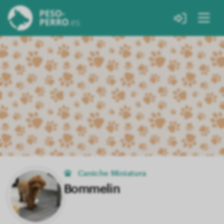
Caniche Miniatura
Bommelin