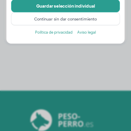
Guardar selección individual
Peso:
11 kg
Continuar sin dar consentimiento
Edad:
3 años, 4 meses
Política de privacidad
Aviso legal
Género:
Perra