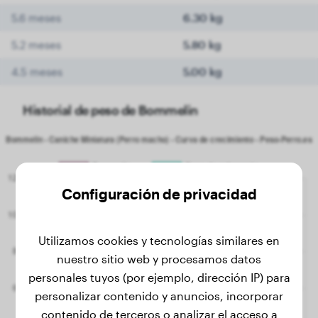
5.6 meses
6.30 kg
5.2 meses
5.80 kg
4.5 meses
5.00 kg
Historial de peso de Bommelin
Configuración de privacidad
Utilizamos cookies y tecnologías similares en
nuestro sitio web y procesamos datos
personales tuyos (por ejemplo, dirección IP) para
personalizar contenido y anuncios, incorporar
contenido de terceros o analizar el acceso a