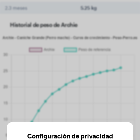
2.3 meses
5.25 kg
Historial de peso de Archie
Configuración de privacidad