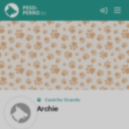
Caniche Grande
Archie