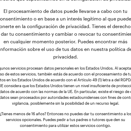
El procesamiento de datos puede llevarse a cabo con tu
onsentimiento o en base a un interés legítimo al que pued
onerte en la configuración de privacidad. Tienes el derecho
 dar tu consentimiento y cambiar o revocar tu consentimie
en cualquier momento posterior. Puedes encontrar más
información sobre el uso de tus datos en nuestra política d
privacidad.
gunos servicios procesan datos personales en los Estados Unidos. Al aceptar
so de estos servicios, también estás de acuerdo con el procesamiento de t
tos en los Estados Unidos de acuerdo con el Artículo 49 (1) letra a del RGPD.
UE considera que los Estados Unidos tienen un nivel insuficiente de protecc
datos de acuerdo con las normas de la UE. En particular, existe el riesgo de
 datos sean procesados por autoridades estadounidenses con fines de contr
vigilancia, posiblemente sin la posibilidad de un recurso legal.
¿Tienes menos de 16 años? Entonces no puedes dar tu consentimiento a lo
servicios opcionales. Puedes pedir a tus padres o tutores que den su
consentimiento para utilizar estos servicios contigo.