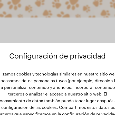
Configuración de privacidad
 de peso de Saphira
ilizamos cookies y tecnologías similares en nuestro sitio we
rocesamos datos personales tuyos (por ejemplo, dirección I
ra personalizar contenido y anuncios, incorporar contenido
terceros o analizar el acceso a nuestro sitio web. El
ocesamiento de datos también puede tener lugar después
a configuración de las cookies. Compartimos estos datos c
erceros que especificamos en la configuración de privacida