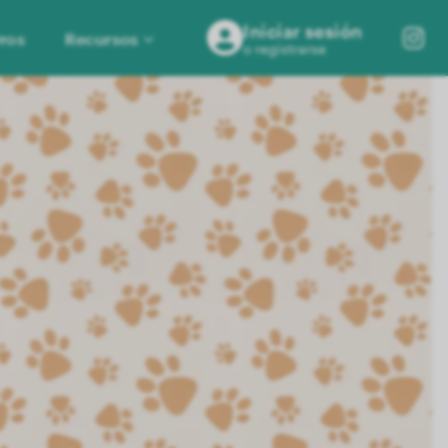
Iniciar sesión
ros
Recursos
o registrarse