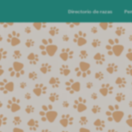
Directorio de razas
Per