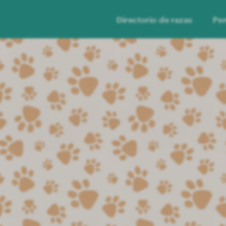
Directorio de razas
Per