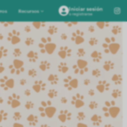
Iniciar sesión
ros
Recursos
o registrarse