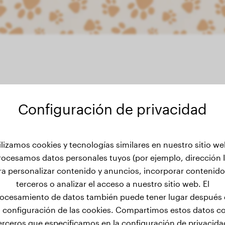
Configuración de privacidad
 de peso de Bruno
ilizamos cookies y tecnologías similares en nuestro sitio we
rocesamos datos personales tuyos (por ejemplo, dirección I
ra personalizar contenido y anuncios, incorporar contenido
terceros o analizar el acceso a nuestro sitio web. El
ocesamiento de datos también puede tener lugar después
a configuración de las cookies. Compartimos estos datos c
erceros que especificamos en la configuración de privacida