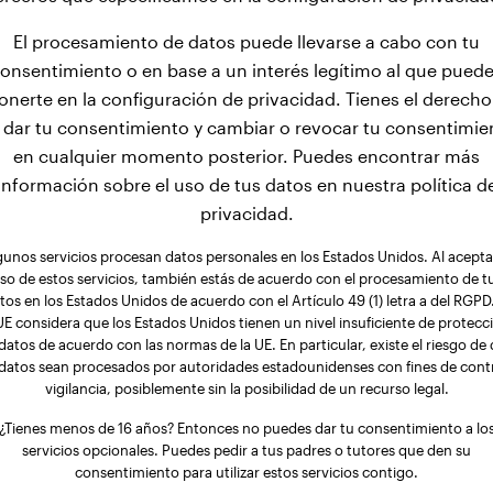
El procesamiento de datos puede llevarse a cabo con tu
onsentimiento o en base a un interés legítimo al que pued
onerte en la configuración de privacidad. Tienes el derecho
 dar tu consentimiento y cambiar o revocar tu consentimie
en cualquier momento posterior. Puedes encontrar más
información sobre el uso de tus datos en nuestra política d
privacidad.
gunos servicios procesan datos personales en los Estados Unidos. Al aceptar
so de estos servicios, también estás de acuerdo con el procesamiento de t
tos en los Estados Unidos de acuerdo con el Artículo 49 (1) letra a del RGPD.
UE considera que los Estados Unidos tienen un nivel insuficiente de protecc
datos de acuerdo con las normas de la UE. En particular, existe el riesgo de
 datos sean procesados por autoridades estadounidenses con fines de contr
vigilancia, posiblemente sin la posibilidad de un recurso legal.
¿Tienes menos de 16 años? Entonces no puedes dar tu consentimiento a lo
servicios opcionales. Puedes pedir a tus padres o tutores que den su
consentimiento para utilizar estos servicios contigo.