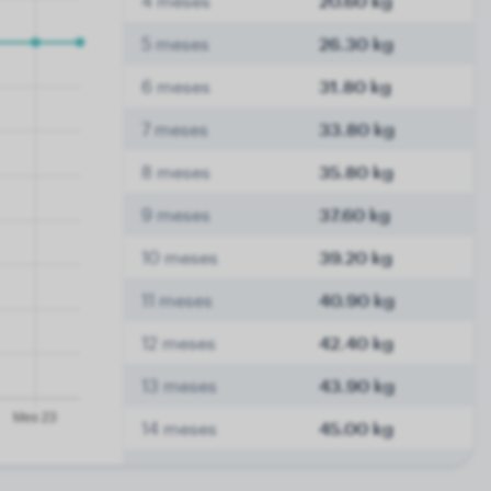
4 meses
20.60 kg
5 meses
26.30 kg
6 meses
31.80 kg
7 meses
33.80 kg
8 meses
35.80 kg
9 meses
37.60 kg
10 meses
39.20 kg
11 meses
40.90 kg
12 meses
42.40 kg
13 meses
43.90 kg
14 meses
45.00 kg
15 meses
46.20 kg