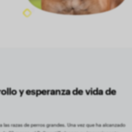
ollo y esperanza de vida de
 a las razas de perros grandes. Una vez que ha alcanzado