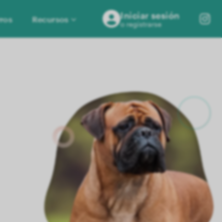
Iniciar sesión
ros
Recursos
o registrarse