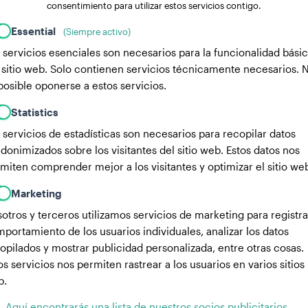
consentimiento para utilizar estos servicios contigo.
Essential
(Siempre activo)
 servicios esenciales son necesarios para la funcionalidad bási
 sitio web. Solo contienen servicios técnicamente necesarios. 
posible oponerse a estos servicios.
Statistics
 servicios de estadísticas son necesarios para recopilar datos
donimizados sobre los visitantes del sitio web. Estos datos nos
miten comprender mejor a los visitantes y optimizar el sitio we
Marketing
otros y terceros utilizamos servicios de marketing para registra
portamiento de los usuarios individuales, analizar los datos
opilados y mostrar publicidad personalizada, entre otras cosas.
os servicios nos permiten rastrear a los usuarios en varios sitios
b.
Aquí encontrarás una lista de nuestros socios publicitarios.