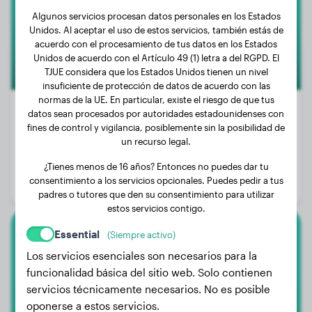
Algunos servicios procesan datos personales en los Estados
Unidos. Al aceptar el uso de estos servicios, también estás de
acuerdo con el procesamiento de tus datos en los Estados
Unidos de acuerdo con el Artículo 49 (1) letra a del RGPD. El
TJUE considera que los Estados Unidos tienen un nivel
insuficiente de protección de datos de acuerdo con las
normas de la UE. En particular, existe el riesgo de que tus
datos sean procesados por autoridades estadounidenses con
fines de control y vigilancia, posiblemente sin la posibilidad de
un recurso legal.
Peso:
No hay datos
Edad:
3 años, 4 meses
¿Tienes menos de 16 años? Entonces no puedes dar tu
consentimiento a los servicios opcionales. Puedes pedir a tus
Género:
Perra
padres o tutores que den su consentimiento para utilizar
estos servicios contigo.
Essential
(Siempre activo)
Cavalier King Charles Spaniel
Los servicios esenciales son necesarios para la
funcionalidad básica del sitio web. Solo contienen
Emma
servicios técnicamente necesarios. No es posible
oponerse a estos servicios.