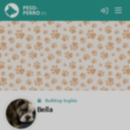
Bulldog Inglés
Bella