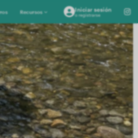
Iniciar sesión
ros
Recursos
o registrarse