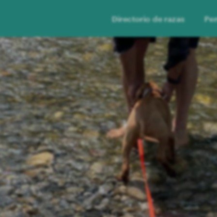
Directorio de razas
Per