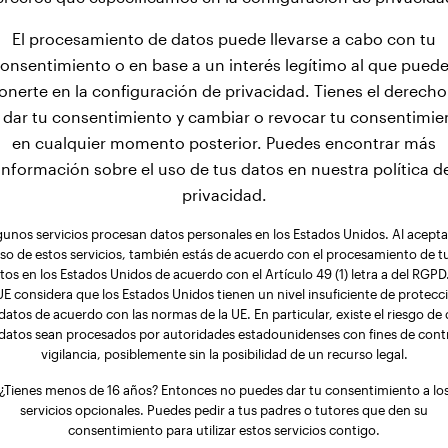
El procesamiento de datos puede llevarse a cabo con tu
onsentimiento o en base a un interés legítimo al que pued
onerte en la configuración de privacidad. Tienes el derecho
 dar tu consentimiento y cambiar o revocar tu consentimie
en cualquier momento posterior. Puedes encontrar más
información sobre el uso de tus datos en nuestra política d
privacidad.
gunos servicios procesan datos personales en los Estados Unidos. Al aceptar
so de estos servicios, también estás de acuerdo con el procesamiento de t
tos en los Estados Unidos de acuerdo con el Artículo 49 (1) letra a del RGPD.
UE considera que los Estados Unidos tienen un nivel insuficiente de protecc
datos de acuerdo con las normas de la UE. En particular, existe el riesgo de
 datos sean procesados por autoridades estadounidenses con fines de contr
vigilancia, posiblemente sin la posibilidad de un recurso legal.
¿Tienes menos de 16 años? Entonces no puedes dar tu consentimiento a lo
servicios opcionales. Puedes pedir a tus padres o tutores que den su
consentimiento para utilizar estos servicios contigo.