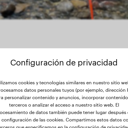
Configuración de privacidad
ilizamos cookies y tecnologías similares en nuestro sitio we
de peso de Indiana
rocesamos datos personales tuyos (por ejemplo, dirección I
ra personalizar contenido y anuncios, incorporar contenido
terceros o analizar el acceso a nuestro sitio web. El
ocesamiento de datos también puede tener lugar después
a configuración de las cookies. Compartimos estos datos c
erceros que especificamos en la configuración de privacida