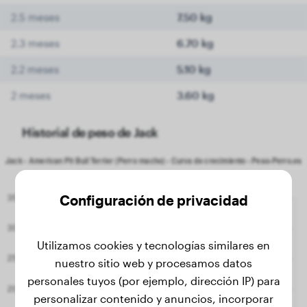
2.5 meses
7.50 kg
2.3 meses
6.70 kg
2.2 meses
5.10 kg
2 meses
3.60 kg
Historial de peso de Jack
Configuración de privacidad
Utilizamos cookies y tecnologías similares en
nuestro sitio web y procesamos datos
personales tuyos (por ejemplo, dirección IP) para
personalizar contenido y anuncios, incorporar