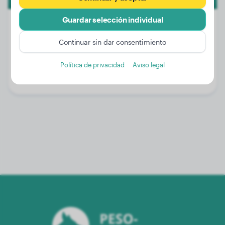
Guardar selección individual
Continuar sin dar consentimiento
Peso:
27 kg
Edad:
2 años, 3 meses
Política de privacidad
Aviso legal
Género:
Perro macho