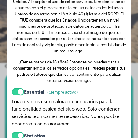
Unidos. Al aceptar el uso de estos servicios, también estás de
acuerdo con el procesamiento de tus datos en los Estados
Unidos de acuerdo con el Artículo 49 (1) letra a del RGPD. El
TJUE considera que los Estados Unidos tienen un nivel
insuficiente de protección de datos de acuerdo con las
normas de la UE. En particular, existe el riesgo de que tus
datos sean procesados por autoridades estadounidenses con
fines de control y vigilancia, posiblemente sin la posibilidad de
un recurso legal.
¿Tienes menos de 16 años? Entonces no puedes dar tu
Otros perros aleatorios
consentimiento a los servicios opcionales. Puedes pedir a tus
padres o tutores que den su consentimiento para utilizar
estos servicios contigo.
Akita Inu
Essential
(Siempre activo)
Los servicios esenciales son necesarios para la
Akira
funcionalidad básica del sitio web. Solo contienen
servicios técnicamente necesarios. No es posible
oponerse a estos servicios.
Statistics