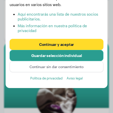
usuarios en varios sitios web.
Aquí encontrarás una lista de nuestros socios
publicitarios.
Peso:
11 kg
Más información en nuestra política de
Edad:
4 años, 2 meses
privacidad
Género:
Perra
Continuar y aceptar
Boxer
Guardar selección individual
Lumi
Continuar sin dar consentimiento
Política de privacidad
Aviso legal