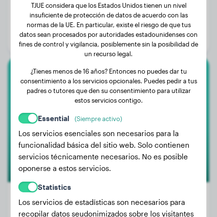
TJUE considera que los Estados Unidos tienen un nivel
Peso:
34 kg
insuficiente de protección de datos de acuerdo con las
normas de la UE. En particular, existe el riesgo de que tus
Edad:
2 años, 7 meses
datos sean procesados por autoridades estadounidenses con
Género:
Perra
fines de control y vigilancia, posiblemente sin la posibilidad de
un recurso legal.
¿Tienes menos de 16 años? Entonces no puedes dar tu
American Bully
consentimiento a los servicios opcionales. Puedes pedir a tus
padres o tutores que den su consentimiento para utilizar
estos servicios contigo.
Bako
Essential
(Siempre activo)
Los servicios esenciales son necesarios para la
funcionalidad básica del sitio web. Solo contienen
servicios técnicamente necesarios. No es posible
oponerse a estos servicios.
Statistics
Los servicios de estadísticas son necesarios para
recopilar datos seudonimizados sobre los visitantes