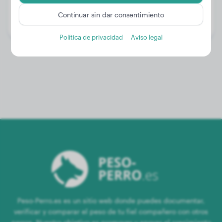
Edad:
2 años, 9 meses
Continuar sin dar consentimiento
Género:
Perra
Política de privacidad
Aviso legal
Peso-Perro.es es un sitio web donde puedes documentar,
verificar y comparar el peso de tu fiel compañero con otros