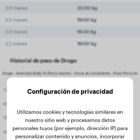
3.9 meses
22.00 kg
3.5 meses
19.00 kg
3.5 meses
19.50 kg
3.2 meses
18.00 kg
Historial de peso de Drogo
Configuración de privacidad
Utilizamos cookies y tecnologías similares en
nuestro sitio web y procesamos datos
personales tuyos (por ejemplo, dirección IP) para
personalizar contenido y anuncios, incorporar