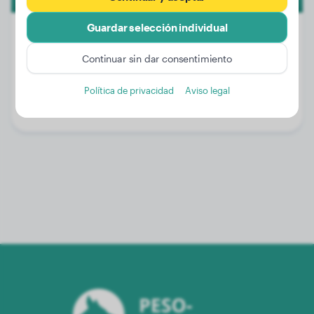
Guardar selección individual
Continuar sin dar consentimiento
Peso:
22 kg
Edad:
3 años, 5 meses
Política de privacidad
Aviso legal
Género:
Perro macho