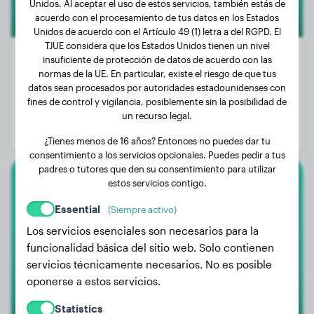
Unidos. Al aceptar el uso de estos servicios, también estás de
acuerdo con el procesamiento de tus datos en los Estados
Unidos de acuerdo con el Artículo 49 (1) letra a del RGPD. El
TJUE considera que los Estados Unidos tienen un nivel
insuficiente de protección de datos de acuerdo con las
normas de la UE. En particular, existe el riesgo de que tus
datos sean procesados por autoridades estadounidenses con
Peso:
25 kg
fines de control y vigilancia, posiblemente sin la posibilidad de
Edad:
4 años
un recurso legal.
Género:
Perra
¿Tienes menos de 16 años? Entonces no puedes dar tu
consentimiento a los servicios opcionales. Puedes pedir a tus
padres o tutores que den su consentimiento para utilizar
estos servicios contigo.
Golden Retriever
Essential
(Siempre activo)
Jasper
Los servicios esenciales son necesarios para la
funcionalidad básica del sitio web. Solo contienen
servicios técnicamente necesarios. No es posible
oponerse a estos servicios.
Statistics