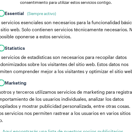
consentimiento para utilizar estos servicios contigo.
Essential
(Siempre activo)
 servicios esenciales son necesarios para la funcionalidad bási
 sitio web. Solo contienen servicios técnicamente necesarios. 
posible oponerse a estos servicios.
Statistics
 servicios de estadísticas son necesarios para recopilar datos
donimizados sobre los visitantes del sitio web. Estos datos nos
miten comprender mejor a los visitantes y optimizar el sitio we
Marketing
otros y terceros utilizamos servicios de marketing para registra
portamiento de los usuarios individuales, analizar los datos
opilados y mostrar publicidad personalizada, entre otras cosas.
os servicios nos permiten rastrear a los usuarios en varios sitios
b.
Aquí encontrarás una lista de nuestros socios publicitarios.