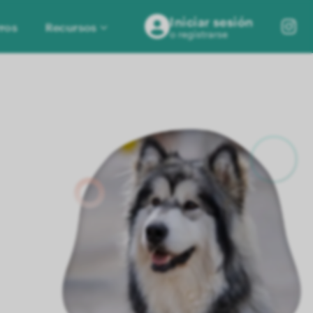
Iniciar sesión
ros
Recursos
o registrarse