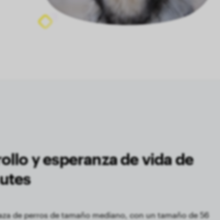
ollo y esperanza de vida de
utes
raza de perros de tamaño mediano, con un tamaño de 56