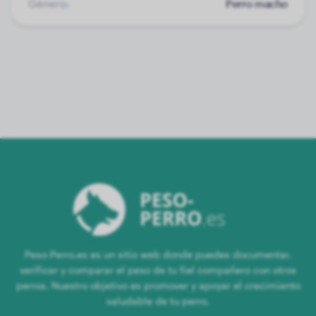
Género:
Perro macho
Peso-Perro.es es un sitio web donde puedes documentar,
verificar y comparar el peso de tu fiel compañero con otros
perros. Nuestro objetivo es promover y apoyar el crecimiento
saludable de tu perro.