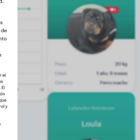
d.
1
es
 de
nto
e
Peso:
20 kg
Edad:
1 año, 9 meses
 el
us
Género:
Perro macho
 El
ión
 que
ol y
Labrador Retriever
Loula
s