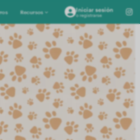
Iniciar sesión
ros
Recursos
o registrarse