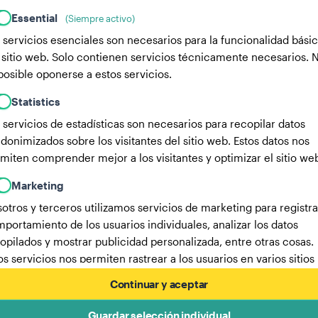
Essential
(Siempre activo)
 servicios esenciales son necesarios para la funcionalidad bási
 sitio web. Solo contienen servicios técnicamente necesarios. 
posible oponerse a estos servicios.
Statistics
 servicios de estadísticas son necesarios para recopilar datos
donimizados sobre los visitantes del sitio web. Estos datos nos
miten comprender mejor a los visitantes y optimizar el sitio we
Marketing
otros y terceros utilizamos servicios de marketing para registra
portamiento de los usuarios individuales, analizar los datos
opilados y mostrar publicidad personalizada, entre otras cosas.
os servicios nos permiten rastrear a los usuarios en varios sitios
b.
Continuar y aceptar
Aquí encontrarás una lista de nuestros socios publicitarios.
Guardar selección individual