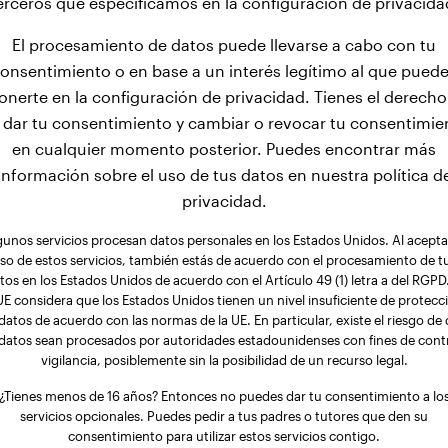
erceros que especificamos en la configuración de privacida
El procesamiento de datos puede llevarse a cabo con tu
onsentimiento o en base a un interés legítimo al que pued
onerte en la configuración de privacidad. Tienes el derecho
 dar tu consentimiento y cambiar o revocar tu consentimie
en cualquier momento posterior. Puedes encontrar más
información sobre el uso de tus datos en nuestra política d
privacidad.
gunos servicios procesan datos personales en los Estados Unidos. Al aceptar
so de estos servicios, también estás de acuerdo con el procesamiento de t
tos en los Estados Unidos de acuerdo con el Artículo 49 (1) letra a del RGPD.
UE considera que los Estados Unidos tienen un nivel insuficiente de protecc
datos de acuerdo con las normas de la UE. En particular, existe el riesgo de
 datos sean procesados por autoridades estadounidenses con fines de contr
vigilancia, posiblemente sin la posibilidad de un recurso legal.
¿Tienes menos de 16 años? Entonces no puedes dar tu consentimiento a lo
servicios opcionales. Puedes pedir a tus padres o tutores que den su
consentimiento para utilizar estos servicios contigo.