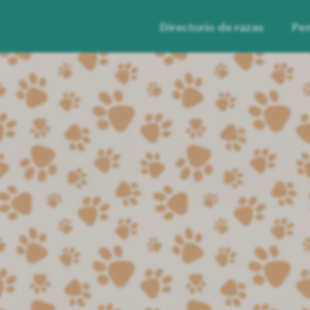
Directorio de razas
Per