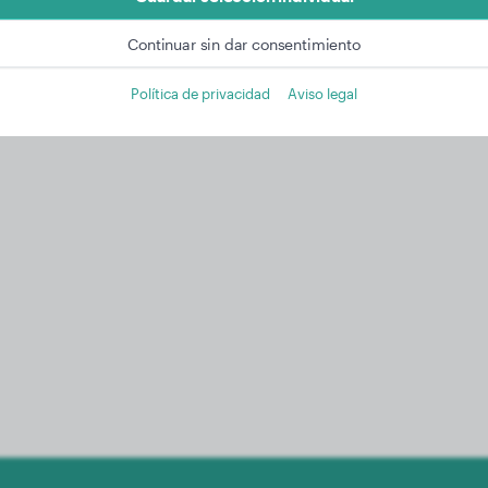
Más información en nuestra política de privacidad
Continuar sin dar consentimiento
Política de privacidad
Aviso legal