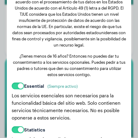
acuerdo con el procesamiento de tus datos en los Estados
Unidos de acuerdo con el Artículo 49 (1) letra a del RGPD. El
TJUE considera que los Estados Unidos tienen un nivel
insuficiente de protección de datos de acuerdo con las
normas de la UE. En particular, existe el riesgo de que tus
Peso:
20 kg
datos sean procesados por autoridades estadounidenses con
Edad:
2 años, 7 meses
fines de control y vigilancia, posiblemente sin la posibilidad de
un recurso legal.
Género:
Perra
¿Tienes menos de 16 años? Entonces no puedes dar tu
consentimiento a los servicios opcionales. Puedes pedir a tus
padres o tutores que den su consentimiento para utilizar
Dobermann
estos servicios contigo.
Essential
Alice
(Siempre activo)
Los servicios esenciales son necesarios para la
funcionalidad básica del sitio web. Solo contienen
servicios técnicamente necesarios. No es posible
oponerse a estos servicios.
Statistics