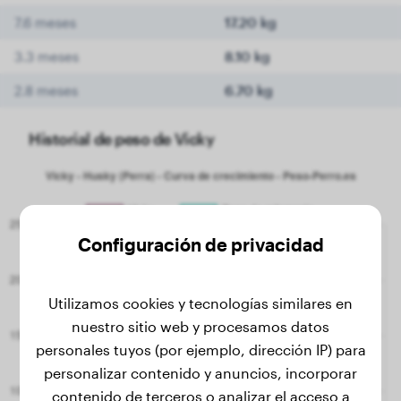
7.6 meses
17.20 kg
3.3 meses
8.10 kg
2.8 meses
6.70 kg
Historial de peso de Vicky
Configuración de privacidad
Utilizamos cookies y tecnologías similares en
nuestro sitio web y procesamos datos
personales tuyos (por ejemplo, dirección IP) para
personalizar contenido y anuncios, incorporar
contenido de terceros o analizar el acceso a