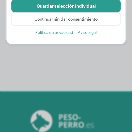
Guardar selección individual
Peso:
18 kg
Continuar sin dar consentimiento
Edad:
1 año, 1 mes
Política de privacidad
Aviso legal
Género:
Perro macho