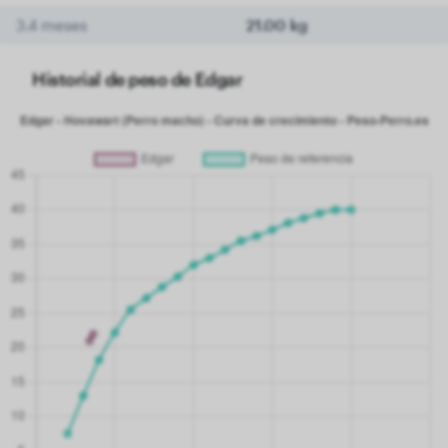
3.4 meses
21.00 kg
Historial de peso de Edgar