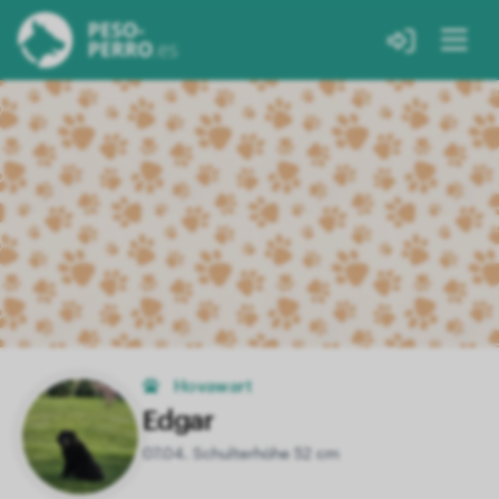
Hovawart
Edgar
07.04. Schulterhöhe 52 cm