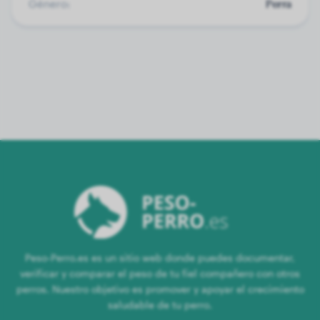
Género:
Perra
Peso-Perro.es es un sitio web donde puedes documentar,
verificar y comparar el peso de tu fiel compañero con otros
perros. Nuestro objetivo es promover y apoyar el crecimiento
saludable de tu perro.