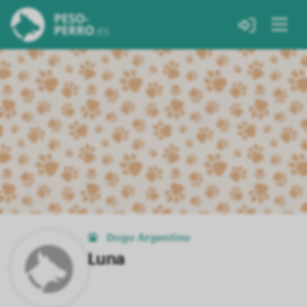
Dogo Argentino
Luna