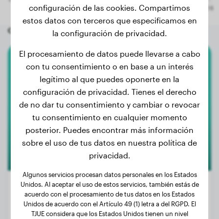
configuración de las cookies. Compartimos
estos datos con terceros que especificamos en
Otros perros aleatorios
la configuración de privacidad.
El procesamiento de datos puede llevarse a cabo
con tu consentimiento o en base a un interés
Bullmastiff
legítimo al que puedes oponerte en la
Bob
configuración de privacidad. Tienes el derecho
de no dar tu consentimiento y cambiar o revocar
tu consentimiento en cualquier momento
posterior. Puedes encontrar más información
sobre el uso de tus datos en nuestra política de
privacidad.
Algunos servicios procesan datos personales en los Estados
Unidos. Al aceptar el uso de estos servicios, también estás de
acuerdo con el procesamiento de tus datos en los Estados
Unidos de acuerdo con el Artículo 49 (1) letra a del RGPD. El
Peso:
30 kg
TJUE considera que los Estados Unidos tienen un nivel