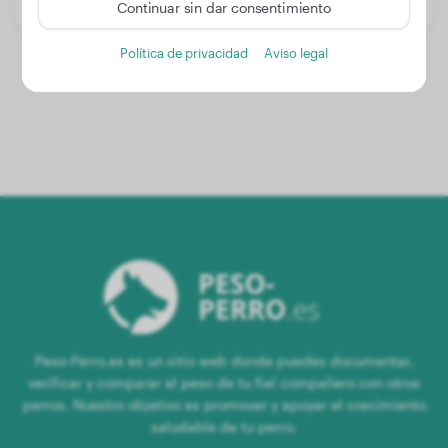
Género:
Perra
Continuar sin dar consentimiento
Política de privacidad
Aviso legal
Peso-Perro.es es un sitio web donde puedes documentar,
verificar y comparar el peso de tu fiel compañero con otros
perros. Nuestro objetivo es promover y apoyar el crecimiento
saludable de tu perro.