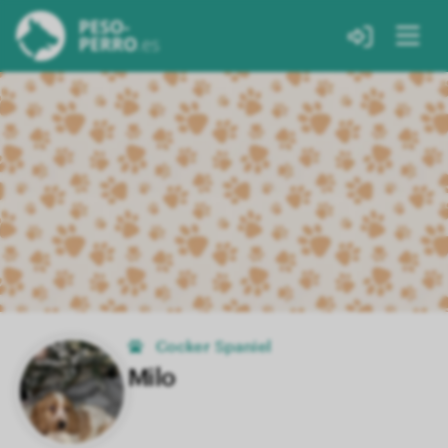
Cocker Spaniel
Milo