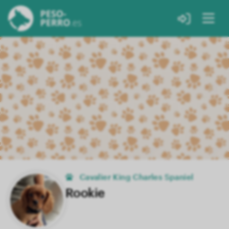
Cavalier King Charles Spaniel
Rookie