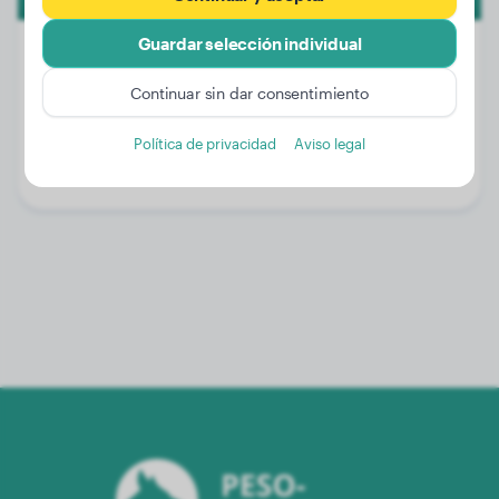
Guardar selección individual
Continuar sin dar consentimiento
Peso:
20 kg
Edad:
3 años, 3 meses
Política de privacidad
Aviso legal
Género:
Perro macho