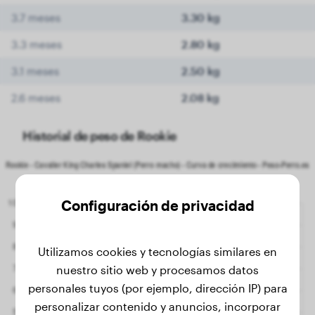
3.7 meses
3.30 kg
3.3 meses
2.80 kg
3.1 meses
2.50 kg
2.6 meses
2.08 kg
Historial de peso de Rookie
Configuración de privacidad
Utilizamos cookies y tecnologías similares en
nuestro sitio web y procesamos datos
personales tuyos (por ejemplo, dirección IP) para
personalizar contenido y anuncios, incorporar