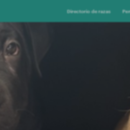
Directorio de razas
Per