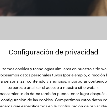
Configuración de privacidad
 de peso de Apolo
ilizamos cookies y tecnologías similares en nuestro sitio we
rocesamos datos personales tuyos (por ejemplo, dirección I
ra personalizar contenido y anuncios, incorporar contenido
terceros o analizar el acceso a nuestro sitio web. El
ocesamiento de datos también puede tener lugar después
a configuración de las cookies. Compartimos estos datos c
erceros que especificamos en la configuración de privacida