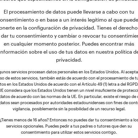
El procesamiento de datos puede llevarse a cabo con tu
onsentimiento o en base a un interés legítimo al que pued
onerte en la configuración de privacidad. Tienes el derecho
 dar tu consentimiento y cambiar o revocar tu consentimie
en cualquier momento posterior. Puedes encontrar más
información sobre el uso de tus datos en nuestra política d
privacidad.
gunos servicios procesan datos personales en los Estados Unidos. Al aceptar
so de estos servicios, también estás de acuerdo con el procesamiento de t
tos en los Estados Unidos de acuerdo con el Artículo 49 (1) letra a del RGPD.
UE considera que los Estados Unidos tienen un nivel insuficiente de protecc
datos de acuerdo con las normas de la UE. En particular, existe el riesgo de
 datos sean procesados por autoridades estadounidenses con fines de contr
vigilancia, posiblemente sin la posibilidad de un recurso legal.
¿Tienes menos de 16 años? Entonces no puedes dar tu consentimiento a lo
servicios opcionales. Puedes pedir a tus padres o tutores que den su
consentimiento para utilizar estos servicios contigo.