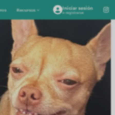
Iniciar sesión
ros
Recursos
o registrarse