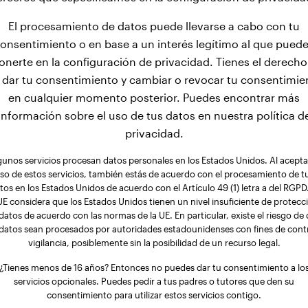
El procesamiento de datos puede llevarse a cabo con tu
onsentimiento o en base a un interés legítimo al que pued
onerte en la configuración de privacidad. Tienes el derecho
 dar tu consentimiento y cambiar o revocar tu consentimie
en cualquier momento posterior. Puedes encontrar más
información sobre el uso de tus datos en nuestra política d
privacidad.
gunos servicios procesan datos personales en los Estados Unidos. Al aceptar
so de estos servicios, también estás de acuerdo con el procesamiento de t
tos en los Estados Unidos de acuerdo con el Artículo 49 (1) letra a del RGPD.
UE considera que los Estados Unidos tienen un nivel insuficiente de protecc
datos de acuerdo con las normas de la UE. En particular, existe el riesgo de
 datos sean procesados por autoridades estadounidenses con fines de contr
vigilancia, posiblemente sin la posibilidad de un recurso legal.
¿Tienes menos de 16 años? Entonces no puedes dar tu consentimiento a lo
servicios opcionales. Puedes pedir a tus padres o tutores que den su
consentimiento para utilizar estos servicios contigo.