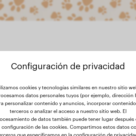
Configuración de privacidad
de peso de Azra
ilizamos cookies y tecnologías similares en nuestro sitio we
rocesamos datos personales tuyos (por ejemplo, dirección I
ra personalizar contenido y anuncios, incorporar contenido
terceros o analizar el acceso a nuestro sitio web. El
ocesamiento de datos también puede tener lugar después
a configuración de las cookies. Compartimos estos datos c
erceros que especificamos en la configuración de privacida