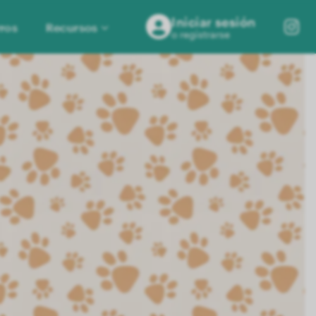
Iniciar sesión
ros
Recursos
o registrarse