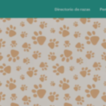
Directorio de razas
Per