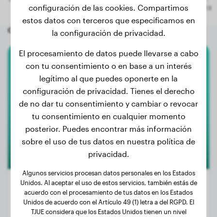
configuración de las cookies. Compartimos
estos datos con terceros que especificamos en
Otros perros aleatorios
la configuración de privacidad.
El procesamiento de datos puede llevarse a cabo
con tu consentimiento o en base a un interés
Bichón Habanero
legítimo al que puedes oponerte en la
OREO
configuración de privacidad. Tienes el derecho
de no dar tu consentimiento y cambiar o revocar
tu consentimiento en cualquier momento
posterior. Puedes encontrar más información
sobre el uso de tus datos en nuestra política de
privacidad.
Algunos servicios procesan datos personales en los Estados
Unidos. Al aceptar el uso de estos servicios, también estás de
acuerdo con el procesamiento de tus datos en los Estados
Unidos de acuerdo con el Artículo 49 (1) letra a del RGPD. El
Peso:
5 kg
TJUE considera que los Estados Unidos tienen un nivel