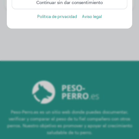
Género:
Perra
Continuar sin dar consentimiento
Política de privacidad
Aviso legal
Peso-Perro.es es un sitio web donde puedes documentar,
verificar y comparar el peso de tu fiel compañero con otros
perros. Nuestro objetivo es promover y apoyar el crecimiento
saludable de tu perro.