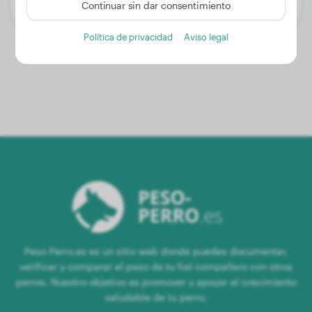
Género:
Perro macho
Continuar sin dar consentimiento
Política de privacidad
Aviso legal
Peso-Perro.es es un sitio web donde puedes documentar,
verificar y comparar el peso de tu fiel compañero con otros
perros. Nuestro objetivo es promover y apoyar el crecimiento
saludable de tu perro.