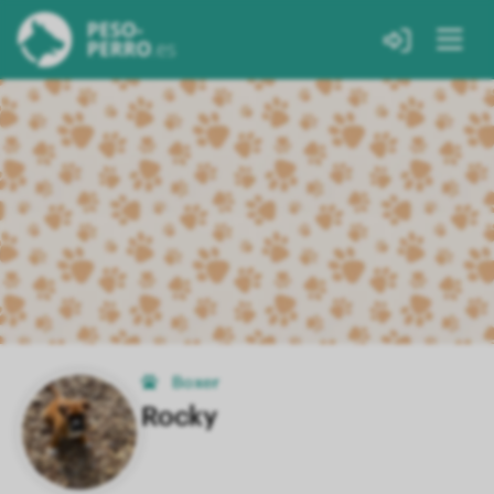
Boxer
Rocky