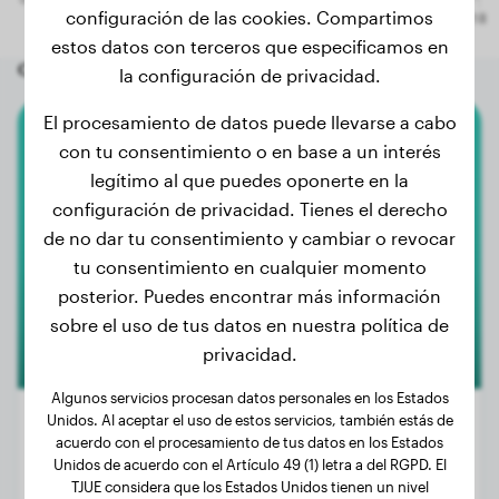
configuración de las cookies. Compartimos
estos datos con terceros que especificamos en
Otros perros aleatorios
la configuración de privacidad.
El procesamiento de datos puede llevarse a cabo
con tu consentimiento o en base a un interés
Pastor Blanco Suizo
legítimo al que puedes oponerte en la
Dami
configuración de privacidad. Tienes el derecho
de no dar tu consentimiento y cambiar o revocar
tu consentimiento en cualquier momento
posterior. Puedes encontrar más información
sobre el uso de tus datos en nuestra política de
privacidad.
Algunos servicios procesan datos personales en los Estados
Unidos. Al aceptar el uso de estos servicios, también estás de
acuerdo con el procesamiento de tus datos en los Estados
Unidos de acuerdo con el Artículo 49 (1) letra a del RGPD. El
Peso:
25 kg
TJUE considera que los Estados Unidos tienen un nivel