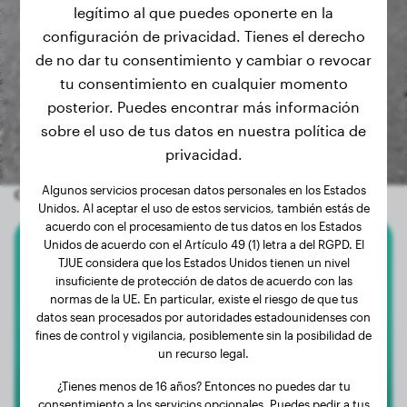
legítimo al que puedes oponerte en la
configuración de privacidad. Tienes el derecho
de no dar tu consentimiento y cambiar o revocar
tu consentimiento en cualquier momento
posterior. Puedes encontrar más información
sobre el uso de tus datos en nuestra política de
privacidad.
Algunos servicios procesan datos personales en los Estados
Otros perros aleatorios
Unidos. Al aceptar el uso de estos servicios, también estás de
acuerdo con el procesamiento de tus datos en los Estados
Unidos de acuerdo con el Artículo 49 (1) letra a del RGPD. El
Caniche Enano
TJUE considera que los Estados Unidos tienen un nivel
insuficiente de protección de datos de acuerdo con las
normas de la UE. En particular, existe el riesgo de que tus
Lou
datos sean procesados por autoridades estadounidenses con
fines de control y vigilancia, posiblemente sin la posibilidad de
un recurso legal.
¿Tienes menos de 16 años? Entonces no puedes dar tu
consentimiento a los servicios opcionales. Puedes pedir a tus