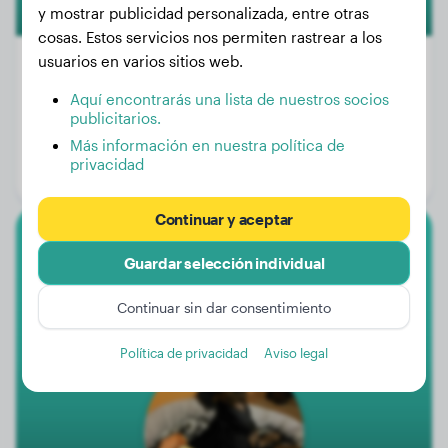
y mostrar publicidad personalizada, entre otras
cosas. Estos servicios nos permiten rastrear a los
usuarios en varios sitios web.
Aquí encontrarás una lista de nuestros socios
Peso:
24 kg
publicitarios.
Edad:
4 años, 7 meses
Más información en nuestra política de
privacidad
Género:
Perro macho
Continuar y aceptar
Pinscher Alemán
Guardar selección individual
Sky
Continuar sin dar consentimiento
Política de privacidad
Aviso legal
1