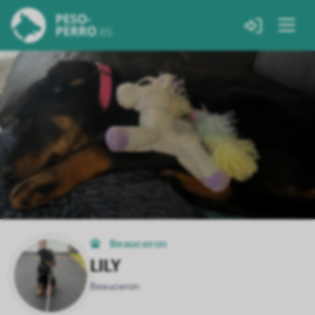
Beauceron
LILY
Beauceron