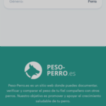
Género:
Perra
Peso-Perro.es es un sitio web donde puedes documentar,
verificar y comparar el peso de tu fiel compañero con otros
perros. Nuestro objetivo es promover y apoyar el crecimiento
saludable de tu perro.