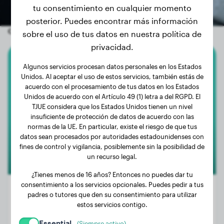
tu consentimiento en cualquier momento
posterior. Puedes encontrar más información
Otros perros aleatorios
sobre el uso de tus datos en nuestra política de
privacidad.
Algunos servicios procesan datos personales en los Estados
Cocker Spaniel
Unidos. Al aceptar el uso de estos servicios, también estás de
acuerdo con el procesamiento de tus datos en los Estados
Bikkel
Unidos de acuerdo con el Artículo 49 (1) letra a del RGPD. El
TJUE considera que los Estados Unidos tienen un nivel
insuficiente de protección de datos de acuerdo con las
normas de la UE. En particular, existe el riesgo de que tus
datos sean procesados por autoridades estadounidenses con
fines de control y vigilancia, posiblemente sin la posibilidad de
un recurso legal.
¿Tienes menos de 16 años? Entonces no puedes dar tu
consentimiento a los servicios opcionales. Puedes pedir a tus
padres o tutores que den su consentimiento para utilizar
estos servicios contigo.
Peso:
13 kg
Essential
(Siempre activo)